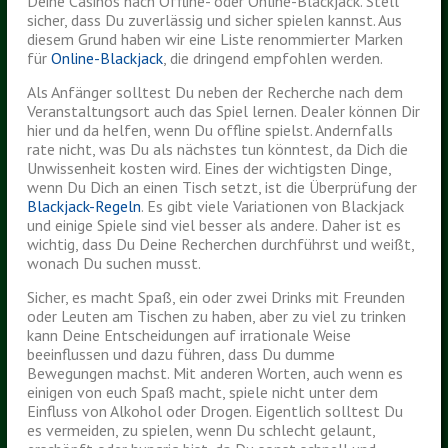
Deine Casinos nach Offline- oder Online-Blackjack. Stell
sicher, dass Du zuverlässig und sicher spielen kannst. Aus
diesem Grund haben wir eine Liste renommierter Marken
für
Online-Blackjack
, die dringend empfohlen werden.
Als Anfänger solltest Du neben der Recherche nach dem
Veranstaltungsort auch das Spiel lernen. Dealer können Dir
hier und da helfen, wenn Du offline spielst. Andernfalls
rate nicht, was Du als nächstes tun könntest, da Dich die
Unwissenheit kosten wird. Eines der wichtigsten Dinge,
wenn Du Dich an einen Tisch setzt, ist die Überprüfung der
Blackjack-Regeln
. Es gibt viele Variationen von Blackjack
und einige Spiele sind viel besser als andere. Daher ist es
wichtig, dass Du Deine Recherchen durchführst und weißt,
wonach Du suchen musst.
Sicher, es macht Spaß, ein oder zwei Drinks mit Freunden
oder Leuten am Tischen zu haben, aber zu viel zu trinken
kann Deine Entscheidungen auf irrationale Weise
beeinflussen und dazu führen, dass Du dumme
Bewegungen machst. Mit anderen Worten, auch wenn es
einigen von euch Spaß macht, spiele nicht unter dem
Einfluss von Alkohol oder Drogen. Eigentlich solltest Du
es vermeiden, zu spielen, wenn Du schlecht gelaunt,