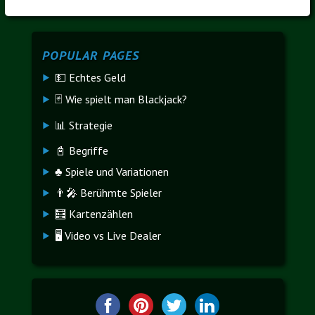
POPULAR PAGES
💵 Echtes Geld
🃏 Wie spielt man Blackjack?
📊 Strategie
📓 Begriffe
♣️ Spiele und Variationen
👨‍🎤 Berühmte Spieler
🧮 Kartenzählen
🖥️ Video vs Live Dealer