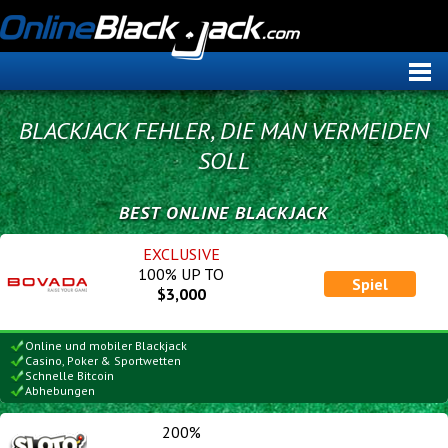
BLACKJACK FEHLER, DIE MAN VERMEIDEN
SOLL
BEST ONLINE BLACKJACK
EXCLUSIVE
100% UP TO
Spiel
$3,000
Online und mobiler Blackjack
Casino, Poker & Sportwetten
Schnelle Bitcoin
Abhebungen
200%