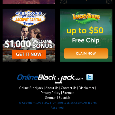
Online Blackjack
|
About Us
|
Contact Us
|
Disclaimer
|
Privacy Policy
|
Sitemap
German
|
Spanish
© Copyright 1998-2026 OnlineBlackjack.com. All Rights
Reserved.