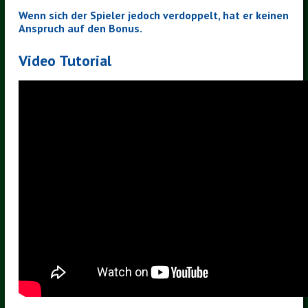
Wenn sich der Spieler jedoch verdoppelt, hat er keinen
Anspruch auf den Bonus.
Video Tutorial