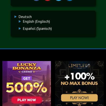
Deutsch
English
(
Englisch
)
Español
(
Spanisch
)