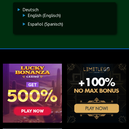
Deutsch
English
(
Englisch
)
Español
(
Spanisch
)