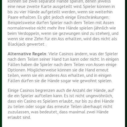
können sie zwei separate Hände spielen, denen jeweils
eine neue zweite Karte ausgeteilt wird. Spieler können in
bis zu vier Hände aufgeteilt werden, wenn sie weiterhin
Paare erhalten. Es gibt jedoch einige Einschränkungen;
Beispielsweise dürfen Spieler nach dem Teilen mit Assen
normalerweise nicht mehr ihre Hände spielen (ähnlich wie
beim Verdoppeln, wenn sie gezwungen sind zu stehen), und
wenn sie eine Zehn für ein Ass erhalten, wird dies nicht als
Blackjack gewertet .
Alternative Regeln
: Viele Casinos ändern, was der Spieler
nach dem Teilen seiner Hand tun kann oder nicht. In einigen
Fällen haben die Spieler nach dem Teilen von Assen einige
Optionen. Möglicherweise können sie die Hand erneut
teilen, wenn sie ein anderes Ass erhalten, und in einigen
Fällen dürfen sie die Hände sogar wie gewohnt spielen.
Einige Casinos begrenzen auch die Anzahl der Hände, auf
die ein Spieler aufteilen kann. Es ist nicht ungewöhnlich,
dass ein Casino es Spielern erlaubt, nur bis zu drei Hände
zu teilen oder sogar das erneute Teilen überhaupt nicht
zuzulassen, was bedeutet, dass maximal zwei Hände
erlaubt sind.