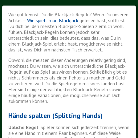
Wie gut kennst Du die Blackjack-Regeln? Wenn Du unseren
Artikel –
Wie spielt man Blackjack
gelesen hast, solltest
Du dich bei den meisten Blackjack-Spielen ziemlich wohl
fühlen. Blackjack-Regeln können jedoch sehr
unterschiedlich sein, dies bedeutet, dass das, was Du in
einem Blackjack-Spiel erlebt hast, möglicherweise nicht
das ist, was Dich am nächsten Tisch erwartet.
Obwohl die meisten dieser Änderungen relativ gering sind,
möchtest Du wissen, wie sich unterschiedliche Blackjack-
Regeln auf das Spiel auswirken können. Schließlich gibt es
nichts Schlimmeres als einen Fehler zu machen und Geld
zu verlieren, weil Du die Spielregeln missverstanden hast.
Hier sind einige der wichtigsten Blackjack-Regeln sowie
einige häufige Variationen, die möglicherweise auf Dich
zukommen können.
Hände spalten (Splitting Hands)
Übliche Regel
: Spieler können sich jederzeit trennen, wenn
sie eine Hand mit einem Paar beginnen. Auf diese Weise