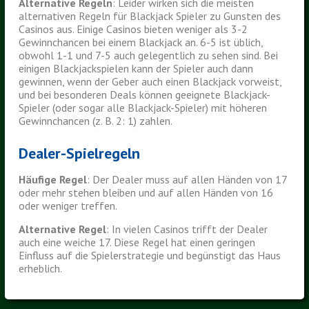
Alternative Regeln
: Leider wirken sich die meisten
alternativen Regeln für Blackjack Spieler zu Gunsten des
Casinos aus. Einige Casinos bieten weniger als 3-2
Gewinnchancen bei einem Blackjack an. 6-5 ist üblich,
obwohl 1-1 und 7-5 auch gelegentlich zu sehen sind. Bei
einigen Blackjackspielen kann der Spieler auch dann
gewinnen, wenn der Geber auch einen Blackjack vorweist,
und bei besonderen Deals können geeignete Blackjack-
Spieler (oder sogar alle Blackjack-Spieler) mit höheren
Gewinnchancen (z. B. 2: 1) zahlen.
Dealer-Spielregeln
Häufige Regel
: Der Dealer muss auf allen Händen von 17
oder mehr stehen bleiben und auf allen Händen von 16
oder weniger treffen.
Alternative Regel
: In vielen Casinos trifft der Dealer
auch eine weiche 17. Diese Regel hat einen geringen
Einfluss auf die Spielerstrategie und begünstigt das Haus
erheblich.