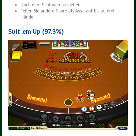
Nach dem Schlagen aufgeben
Teilen Sie andere Paare als Asse auf bis zu drei
Hände
Suit ‚em Up (97.3%)