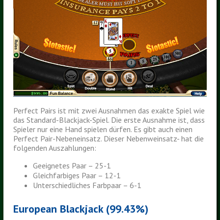
Perfect Pairs ist mit zwei Ausnahmen das exakte Spiel wie
das Standard-Blackjack-Spiel. Die erste Ausnahme ist, dass
Spieler nur eine Hand spielen dürfen. Es gibt auch einen
Perfect Pair-Nebeneinsatz. Dieser Nebenweinsatz- hat die
folgenden Auszahlungen:
Geeignetes Paar – 25-1
Gleichfarbiges Paar – 12-1
Unterschiedliches Farbpaar – 6-1
European Blackjack (99.43%)