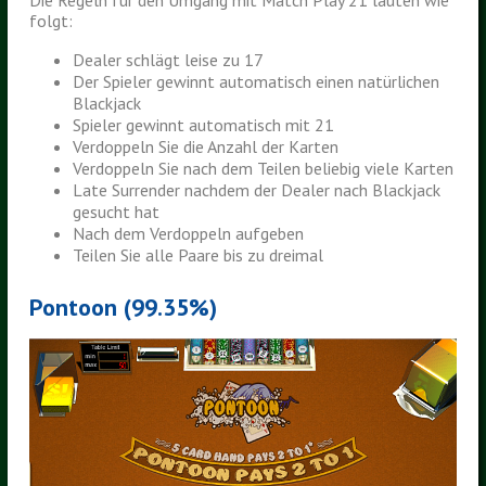
Die Regeln für den Umgang mit Match Play 21 lauten wie
folgt:
Dealer schlägt leise zu 17
Der Spieler gewinnt automatisch einen natürlichen
Blackjack
Spieler gewinnt automatisch mit 21
Verdoppeln Sie die Anzahl der Karten
Verdoppeln Sie nach dem Teilen beliebig viele Karten
Late Surrender nachdem der Dealer nach Blackjack
gesucht hat
Nach dem Verdoppeln aufgeben
Teilen Sie alle Paare bis zu dreimal
Pontoon (99.35%)