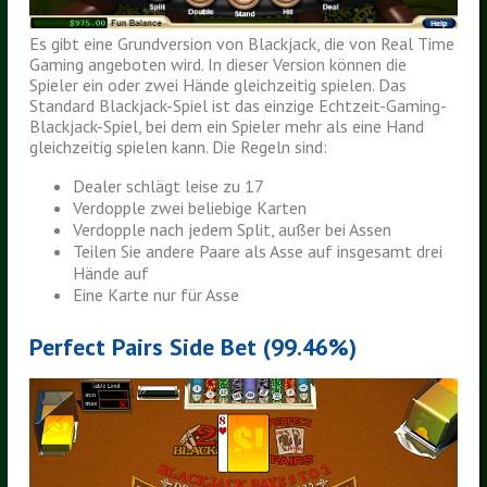
Es gibt eine Grundversion von Blackjack, die von Real Time
Gaming angeboten wird. In dieser Version können die
Spieler ein oder zwei Hände gleichzeitig spielen. Das
Standard Blackjack-Spiel ist das einzige Echtzeit-Gaming-
Blackjack-Spiel, bei dem ein Spieler mehr als eine Hand
gleichzeitig spielen kann. Die Regeln sind:
Dealer schlägt leise zu 17
Verdopple zwei beliebige Karten
Verdopple nach jedem Split, außer bei Assen
Teilen Sie andere Paare als Asse auf insgesamt drei
Hände auf
Eine Karte nur für Asse
Perfect Pairs Side Bet (99.46%)