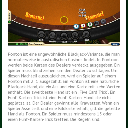
Ponton ist eine ungewöhnliche Blackjack-Variante, die man
normalerweise in australischen Casinos findet. In Pontoon
werden beide Karten des Dealers verdeckt ausgegeben. Ein
Spieler muss blind ziehen, um den Dealer zu schlagen. Um
diesen Nachteil auszugleichen, wird ein Spieler auf einem
Ponton mit 2: 1 ausgezahlt. Ein Ponton ist eine natürliche
Blackjack-Hand, die ein Ass und eine Karte mit zehn Werten
enthält. Die zweitbeste Hand ist ein „Five Card Trick“. Ein
Fünf-Karten-Trick ist eine Fünf-Karten-Hand, die nicht
geplatzt ist. Der Dealer gewinnt alle Krawatten. Wenn ein
Spieler Asse teilt und eine Bildkarte erhält, gilt die geteilte
Hand als Ponton. Ein Spieler muss mindestens 15 oder
einen Fünf-Karten-Trick treffen. Die Regeln sind: