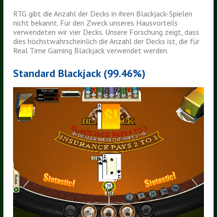
RTG gibt die Anzahl der Decks in ihren Blackjack-Spielen
nicht bekannt. Für den Zweck unseres Hausvorteils
verwendeten wir vier Decks. Unsere Forschung zeigt, dass
dies höchstwahrscheinlich die Anzahl der Decks ist, die für
Real Time Gaming Blackjack verwendet werden.
Standard Blackjack (99.46%)