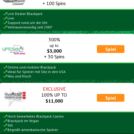
+ 100 Spins
Live Dealer Blackjack
Live
Support rund um die Uhr
Vertrauenswürdig seit 2007
300%
up to
Spiel
$
3,000
+ 30 Spins
Online und mobiler Blackjack
Ideal für Spieler mit Sitz in den USA
Neu und frisch
EXCLUSIVE
100% UP TO
Spiel
$11,000
Hoch bewertetes Blackjack Casino
Blackjack im Vegas
Stil
Begrüßt amerikanische Spieler