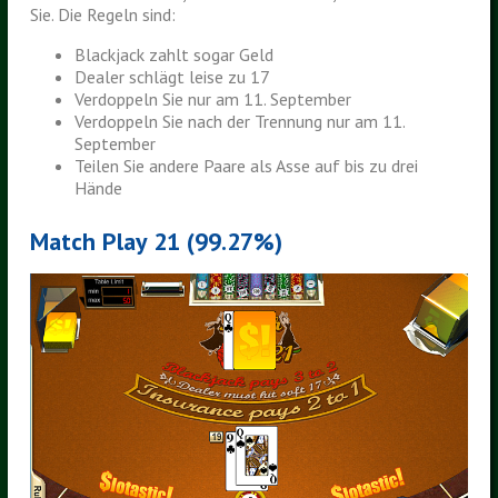
Sie. Die Regeln sind:
Blackjack zahlt sogar Geld
Dealer schlägt leise zu 17
Verdoppeln Sie nur am 11. September
Verdoppeln Sie nach der Trennung nur am 11.
September
Teilen Sie andere Paare als Asse auf bis zu drei
Hände
Match Play 21 (99.27%)