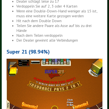
Dealer schlägt leise zu 17
Verdoppeln Sie auf 2, 3 oder 4 Karten
Wenn eine Double-Down-Hand weniger als 15 ist,
muss eine weitere Karte gezogen werden
Hit nach dem Double Down
Teilen Sie andere Paare als Asse auf bis zu drei
Hände
Nach dem Teilen verdoppeln
Der Dealer gewinnt alle Verbindungen
Super 21 (98.94%)