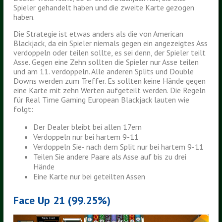
Spieler gehandelt haben und die zweite Karte gezogen
haben.
Die Strategie ist etwas anders als die von American
Blackjack, da ein Spieler niemals gegen ein angezeigtes Ass
verdoppeln oder teilen sollte, es sei denn, der Spieler teilt
Asse. Gegen eine Zehn sollten die Spieler nur Asse teilen
und am 11. verdoppeln. Alle anderen Splits und Double
Downs werden zum Treffer. Es sollten keine Hände gegen
eine Karte mit zehn Werten aufgeteilt werden. Die Regeln
für Real Time Gaming European Blackjack lauten wie
folgt:
Der Dealer bleibt bei allen 17ern
Verdoppeln nur bei hartem 9-11
Verdoppeln Sie- nach dem Split nur bei hartem 9-11
Teilen Sie andere Paare als Asse auf bis zu drei
Hände
Eine Karte nur bei geteilten Assen
Face Up 21 (99.25%)