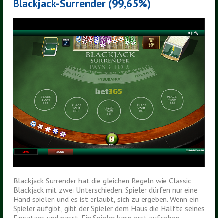
Blackjack-Surrender (99,65%)
Blackjack Surrender hat die gleichen Regeln wie Classic
Blackjack mit zwei Unterschieden. Spieler dürfen nur eine
Hand spielen und es ist erlaubt, sich zu ergeben. Wenn ein
Spieler aufgibt, gibt der Spieler dem Haus die Hälfte seines
Einsatzes und passt. Ein Spieler kann erst aufgeben,