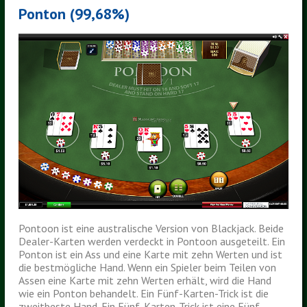
Ponton (99,68%)
Pontoon ist eine australische Version von Blackjack. Beide
Dealer-Karten werden verdeckt in Pontoon ausgeteilt. Ein
Ponton ist ein Ass und eine Karte mit zehn Werten und ist
die bestmögliche Hand. Wenn ein Spieler beim Teilen von
Assen eine Karte mit zehn Werten erhält, wird die Hand
wie ein Ponton behandelt. Ein Fünf-Karten-Trick ist die
zweitbeste Hand. Ein Fünf-Karten-Trick ist eine Fünf-