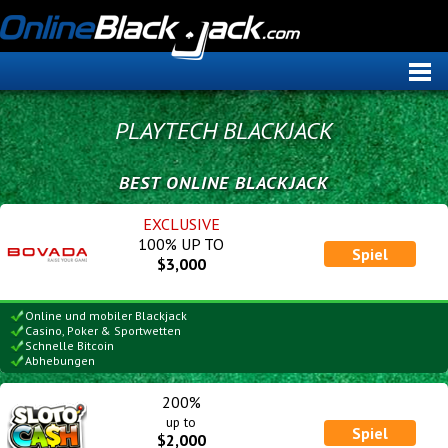
PLAYTECH BLACKJACK
BEST ONLINE BLACKJACK
EXCLUSIVE
100% UP TO
Spiel
$3,000
Online und mobiler Blackjack
Casino, Poker & Sportwetten
Schnelle Bitcoin
Abhebungen
200%
up to
Spiel
$
2,000