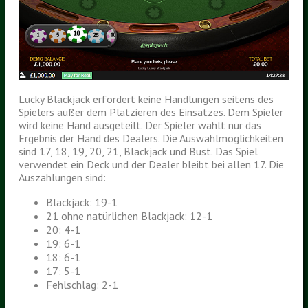
Lucky Blackjack erfordert keine Handlungen seitens des
Spielers außer dem Platzieren des Einsatzes. Dem Spieler
wird keine Hand ausgeteilt. Der Spieler wählt nur das
Ergebnis der Hand des Dealers. Die Auswahlmöglichkeiten
sind 17, 18, 19, 20, 21, Blackjack und Bust. Das Spiel
verwendet ein Deck und der Dealer bleibt bei allen 17. Die
Auszahlungen sind:
Blackjack: 19-1
21 ohne natürlichen Blackjack: 12-1
20: 4-1
19: 6-1
18: 6-1
17: 5-1
Fehlschlag: 2-1