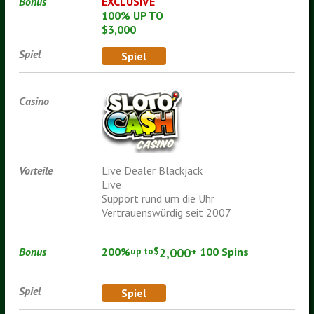
Bonus
EXCLUSIVE
100% UP TO
$3,000
Spiel
Spiel
Casino
Vorteile
Live Dealer Blackjack
Live
Support rund um die Uhr
Vertrauenswürdig seit 2007
Bonus
200%
up to
$
2,000
+ 100 Spins
Spiel
Spiel