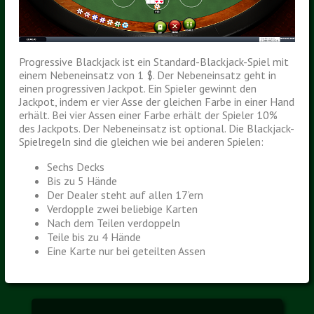
Progressive Blackjack ist ein Standard-Blackjack-Spiel mit
einem Nebeneinsatz von 1 $. Der Nebeneinsatz geht in
einen progressiven Jackpot. Ein Spieler gewinnt den
Jackpot, indem er vier Asse der gleichen Farbe in einer Hand
erhält. Bei vier Assen einer Farbe erhält der Spieler 10%
des Jackpots. Der Nebeneinsatz ist optional. Die Blackjack-
Spielregeln sind die gleichen wie bei anderen Spielen:
Sechs Decks
Bis zu 5 Hände
Der Dealer steht auf allen 17’ern
Verdopple zwei beliebige Karten
Nach dem Teilen verdoppeln
Teile bis zu 4 Hände
Eine Karte nur bei geteilten Assen