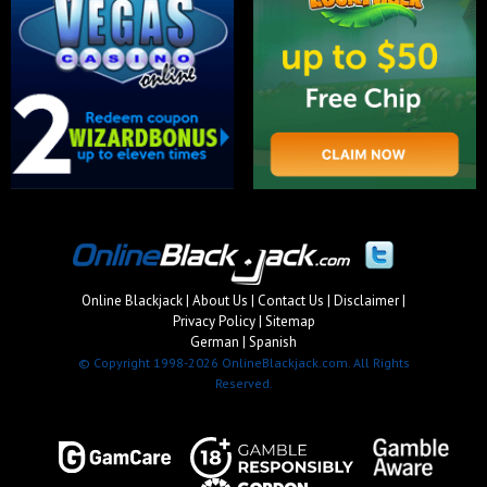
Online Blackjack
|
About Us
|
Contact Us
|
Disclaimer
|
Privacy Policy
|
Sitemap
German
|
Spanish
© Copyright 1998-2026 OnlineBlackjack.com. All Rights
Reserved.