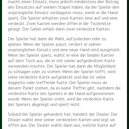
macht einen Einsatz, muss jedoch mindestens den Betrag
des Einsatzes auf seinem Stapel haben, da der Spieler den
ursprüngliche Einsatz verdoppeln muss, wenn er die Hand
spielt. Die Spieler erhalten zwei Karten, eine auf und eine
verdeckt. Zwei Karten werden offen in die Tischmitte
gelegt. Der Geber erhält dann zwei verdeckte Karten.
Der Spieler hat dann die Wahl, aufzudecken oder zu
spielen. Wenn der Spieler passt, verliert er seinen
ursprünglichen Einsatz und eine neue Hand wird ausgeteilt.
Wenn der Spieler spielt, wählt er eine der beiden Karten
auf dem Tisch aus, die er mit seiner aufgedeckten Karte
verwenden möchte. Der Spieler hat dann die Möglichkeit
zu schlagen oder zu stehen. Wenn der Spieler trifft, wird
seine verdeckte Karte aufgedeckt und das ist seine
doppelte oder treffende Karte. Der Spieler muss an
diesem Punkt stehen, da es keine Treffer gibt, nachdem die
verdeckte Karte des Spielers in die Hand aufgenommen
wurde. Wenn der Spieler steht, wird die verdeckte Karte
des Spielers abgelegt und spielt nicht.
Sobald der Spieler gehandelt hat, handelt der Dealer. Der
Dealer wählt eine seiner verdeckten Karten und legt sie
offen aus. Der Dealer wählt dann aus, welche Karte auf