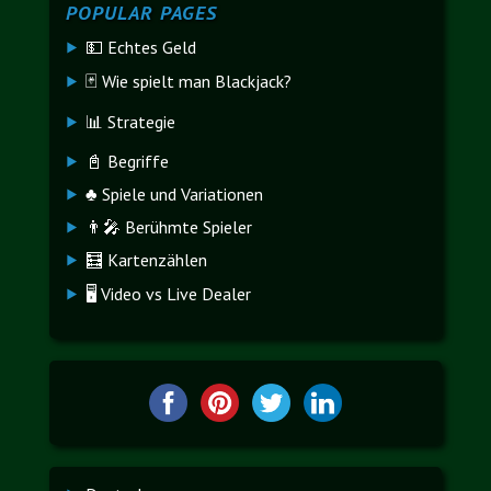
POPULAR PAGES
💵 Echtes Geld
🃏 Wie spielt man Blackjack?
📊 Strategie
📓 Begriffe
♣️ Spiele und Variationen
👨‍🎤 Berühmte Spieler
🧮 Kartenzählen
🖥️ Video vs Live Dealer