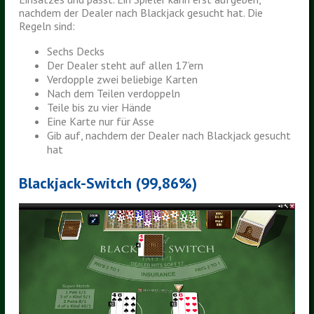
nachdem der Dealer nach Blackjack gesucht hat. Die
Regeln sind:
Sechs Decks
Der Dealer steht auf allen 17’ern
Verdopple zwei beliebige Karten
Nach dem Teilen verdoppeln
Teile bis zu vier Hände
Eine Karte nur für Asse
Gib auf, nachdem der Dealer nach Blackjack gesucht
hat
Blackjack-Switch (99,86%)