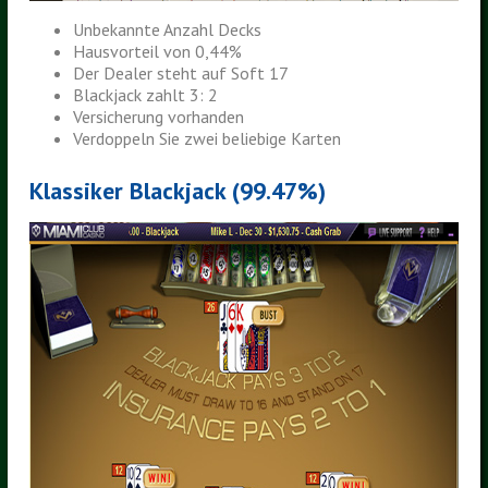
Unbekannte Anzahl Decks
Hausvorteil von 0,44%
Der Dealer steht auf Soft 17
Blackjack zahlt 3: 2
Versicherung vorhanden
Verdoppeln Sie zwei beliebige Karten
Klassiker Blackjack (99.47%)