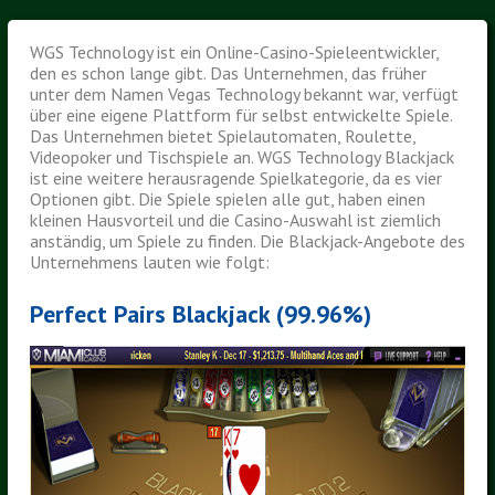
WGS Technology ist ein Online-Casino-Spieleentwickler,
den es schon lange gibt. Das Unternehmen, das früher
unter dem Namen Vegas Technology bekannt war, verfügt
über eine eigene Plattform für selbst entwickelte Spiele.
Das Unternehmen bietet Spielautomaten, Roulette,
Videopoker und Tischspiele an. WGS Technology Blackjack
ist eine weitere herausragende Spielkategorie, da es vier
Optionen gibt. Die Spiele spielen alle gut, haben einen
kleinen Hausvorteil und die Casino-Auswahl ist ziemlich
anständig, um Spiele zu finden. Die Blackjack-Angebote des
Unternehmens lauten wie folgt:
Perfect Pairs Blackjack (99.96%)