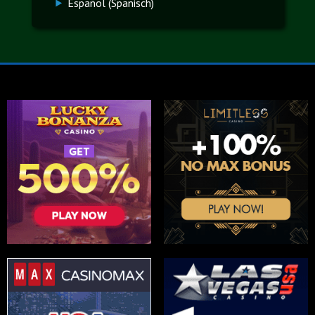
Español
(
Spanisch
)