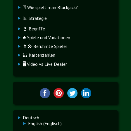
🃏 Wie spielt man Blackjack?
📊 Strategie
📓 Begriffe
♣️ Spiele und Variationen
👨‍🎤 Berühmte Spieler
🧮 Kartenzählen
🖥️ Video vs Live Dealer
Deutsch
English
(
Englisch
)