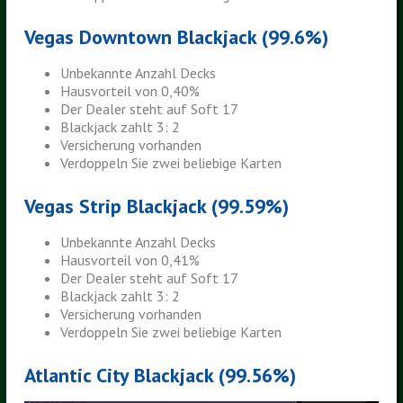
Vegas Downtown Blackjack (99.6%)
Unbekannte Anzahl Decks
Hausvorteil von 0,40%
Der Dealer steht auf Soft 17
Blackjack zahlt 3: 2
Versicherung vorhanden
Verdoppeln Sie zwei beliebige Karten
Vegas Strip Blackjack (99.59%)
Unbekannte Anzahl Decks
Hausvorteil von 0,41%
Der Dealer steht auf Soft 17
Blackjack zahlt 3: 2
Versicherung vorhanden
Verdoppeln Sie zwei beliebige Karten
Atlantic City Blackjack (99.56%)