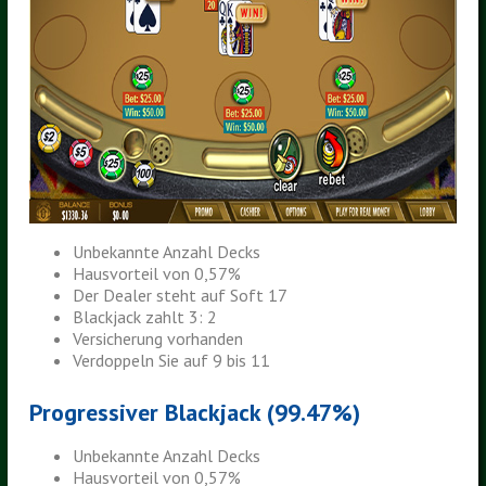
Unbekannte Anzahl Decks
Hausvorteil von 0,57%
Der Dealer steht auf Soft 17
Blackjack zahlt 3: 2
Versicherung vorhanden
Verdoppeln Sie auf 9 bis 11
Progressiver Blackjack (99.47%)
Unbekannte Anzahl Decks
Hausvorteil von 0,57%