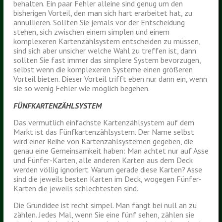
behalten. Ein paar Fehler alleine sind genug um den
bisherigen Vorteil, den man sich hart erarbeitet hat, zu
annullieren. Sollten Sie jemals vor der Entscheidung
stehen, sich zwischen einem simplen und einem
komplexeren Kartenzählsystem entscheiden zu müssen,
sind sich aber unsicher welche Wahl zu treffen ist, dann
sollten Sie fast immer das simplere System bevorzugen,
selbst wenn die komplexeren Systeme einen größeren
Vorteil bieten. Dieser Vorteil trifft eben nur dann ein, wenn
sie so wenig Fehler wie möglich begehen.
FÜNFKARTENZÄHLSYSTEM
Das vermutlich einfachste Kartenzählsystem auf dem
Markt ist das Fünfkartenzählsystem. Der Name selbst
wird einer Reihe von Kartenzählsystemen gegeben, die
genau eine Gemeinsamkeit haben: Man achtet nur auf Asse
und Fünfer-Karten, alle anderen Karten aus dem Deck
werden völlig ignoriert. Warum gerade diese Karten? Asse
sind die jeweils besten Karten im Deck, wogegen Fünfer-
Karten die jeweils schlechtesten sind.
Die Grundidee ist recht simpel. Man fängt bei null an zu
zählen. Jedes Mal, wenn Sie eine fünf sehen, zählen sie