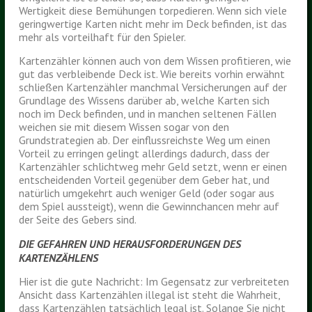
Wertigkeit diese Bemühungen torpedieren. Wenn sich viele
geringwertige Karten nicht mehr im Deck befinden, ist das
mehr als vorteilhaft für den Spieler.
Kartenzähler können auch von dem Wissen profitieren, wie
gut das verbleibende Deck ist. Wie bereits vorhin erwähnt
schließen Kartenzähler manchmal Versicherungen auf der
Grundlage des Wissens darüber ab, welche Karten sich
noch im Deck befinden, und in manchen seltenen Fällen
weichen sie mit diesem Wissen sogar von den
Grundstrategien ab. Der einflussreichste Weg um einen
Vorteil zu erringen gelingt allerdings dadurch, dass der
Kartenzähler schlichtweg mehr Geld setzt, wenn er einen
entscheidenden Vorteil gegenüber dem Geber hat, und
natürlich umgekehrt auch weniger Geld (oder sogar aus
dem Spiel aussteigt), wenn die Gewinnchancen mehr auf
der Seite des Gebers sind.
DIE GEFAHREN UND HERAUSFORDERUNGEN DES
KARTENZÄHLENS
Hier ist die gute Nachricht: Im Gegensatz zur verbreiteten
Ansicht dass Kartenzählen illegal ist steht die Wahrheit,
dass Kartenzählen tatsächlich legal ist. Solange Sie nicht