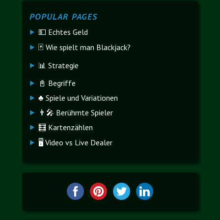
POPULAR PAGES
💵 Echtes Geld
🃏 Wie spielt man Blackjack?
📊 Strategie
📓 Begriffe
♣️ Spiele und Variationen
👨‍🎤 Berühmte Spieler
🧮 Kartenzählen
🖥️ Video vs Live Dealer