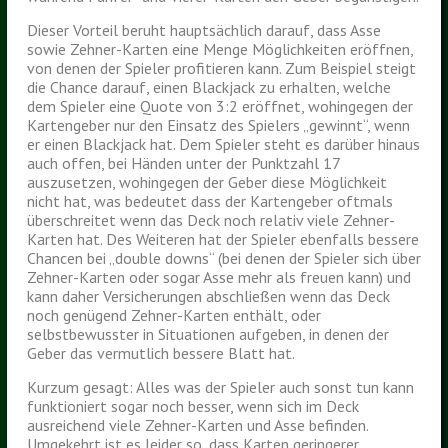
Dieser Vorteil beruht hauptsächlich darauf, dass Asse
sowie Zehner-Karten eine Menge Möglichkeiten eröffnen,
von denen der Spieler profitieren kann. Zum Beispiel steigt
die Chance darauf, einen Blackjack zu erhalten, welche
dem Spieler eine Quote von 3:2 eröffnet, wohingegen der
Kartengeber nur den Einsatz des Spielers „gewinnt“, wenn
er einen Blackjack hat. Dem Spieler steht es darüber hinaus
auch offen, bei Händen unter der Punktzahl 17
auszusetzen, wohingegen der Geber diese Möglichkeit
nicht hat, was bedeutet dass der Kartengeber oftmals
überschreitet wenn das Deck noch relativ viele Zehner-
Karten hat. Des Weiteren hat der Spieler ebenfalls bessere
Chancen bei „double downs“ (bei denen der Spieler sich über
Zehner-Karten oder sogar Asse mehr als freuen kann) und
kann daher Versicherungen abschließen wenn das Deck
noch genügend Zehner-Karten enthält, oder
selbstbewusster in Situationen aufgeben, in denen der
Geber das vermutlich bessere Blatt hat.
Kurzum gesagt: Alles was der Spieler auch sonst tun kann
funktioniert sogar noch besser, wenn sich im Deck
ausreichend viele Zehner-Karten und Asse befinden.
Umgekehrt ist es leider so, dass Karten geringerer