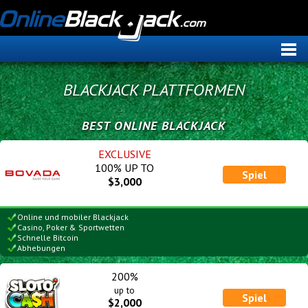
BLACKJACK PLATTFORMEN
BEST ONLINE BLACKJACK
EXCLUSIVE
100% UP TO
Spiel
$3,000
Online und mobiler Blackjack
Casino, Poker & Sportwetten
Schnelle Bitcoin
Abhebungen
200%
up to
Spiel
$
2,000