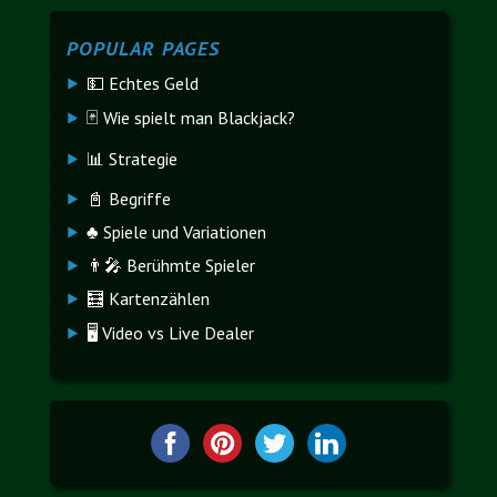
POPULAR PAGES
💵 Echtes Geld
🃏 Wie spielt man Blackjack?
📊 Strategie
📓 Begriffe
♣️ Spiele und Variationen
👨‍🎤 Berühmte Spieler
🧮 Kartenzählen
🖥️ Video vs Live Dealer