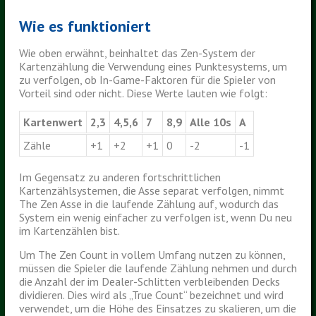
Wie es funktioniert
Wie oben erwähnt, beinhaltet das Zen-System der
Kartenzählung die Verwendung eines Punktesystems, um
zu verfolgen, ob In-Game-Faktoren für die Spieler von
Vorteil sind oder nicht. Diese Werte lauten wie folgt:
Kartenwert
2,3
4,5,6
7
8,9
Alle 10s
A
Zähle
+1
+2
+1
0
-2
-1
Im Gegensatz zu anderen fortschrittlichen
Kartenzählsystemen, die Asse separat verfolgen, nimmt
The Zen Asse in die laufende Zählung auf, wodurch das
System ein wenig einfacher zu verfolgen ist, wenn Du neu
im Kartenzählen bist.
Um The Zen Count in vollem Umfang nutzen zu können,
müssen die Spieler die laufende Zählung nehmen und durch
die Anzahl der im Dealer-Schlitten verbleibenden Decks
dividieren. Dies wird als „True Count“ bezeichnet und wird
verwendet, um die Höhe des Einsatzes zu skalieren, um die