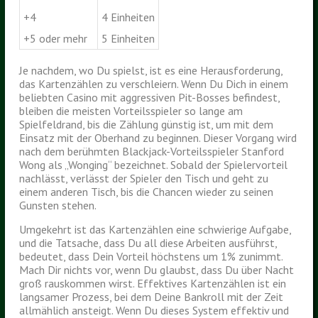
+4
4 Einheiten
+5 oder mehr
5 Einheiten
Je nachdem, wo Du spielst, ist es eine Herausforderung,
das Kartenzählen zu verschleiern. Wenn Du Dich in einem
beliebten Casino mit aggressiven Pit-Bosses befindest,
bleiben die meisten Vorteilsspieler so lange am
Spielfeldrand, bis die Zählung günstig ist, um mit dem
Einsatz mit der Oberhand zu beginnen. Dieser Vorgang wird
nach dem berühmten Blackjack-Vorteilsspieler Stanford
Wong als „Wonging“ bezeichnet. Sobald der Spielervorteil
nachlässt, verlässt der Spieler den Tisch und geht zu
einem anderen Tisch, bis die Chancen wieder zu seinen
Gunsten stehen.
Umgekehrt ist das Kartenzählen eine schwierige Aufgabe,
und die Tatsache, dass Du all diese Arbeiten ausführst,
bedeutet, dass Dein Vorteil höchstens um 1% zunimmt.
Mach Dir nichts vor, wenn Du glaubst, dass Du über Nacht
groß rauskommen wirst. Effektives Kartenzählen ist ein
langsamer Prozess, bei dem Deine Bankroll mit der Zeit
allmählich ansteigt. Wenn Du dieses System effektiv und