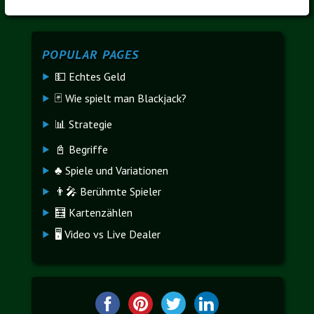
POPULAR PAGES
💵 Echtes Geld
🃏 Wie spielt man Blackjack?
📊 Strategie
📓 Begriffe
♣️ Spiele und Variationen
👨‍🎤 Berühmte Spieler
🧮 Kartenzählen
🖥️ Video vs Live Dealer